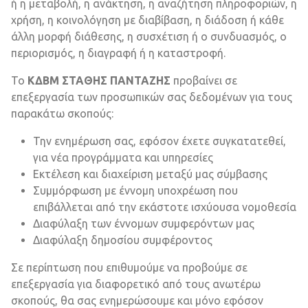
ή η μεταβολή, η ανάκτηση, η αναζήτηση πληροφοριών, η
χρήση, η κοινολόγηση με διαβίβαση, η διάδοση ή κάθε
άλλη μορφή διάθεσης, η συσχέτιση ή ο συνδυασμός, ο
περιορισμός, η διαγραφή ή η καταστροφή.
Το
ΚΔΒΜ ΣΤΑΘΗΣ ΠΑΝΤΑΖΗΣ
προβαίνει σε
επεξεργασία των προσωπικών σας δεδομένων για τους
παρακάτω σκοπούς:
Την ενημέρωση σας, εφόσον έχετε συγκατατεθεί,
για νέα προγράμματα και υπηρεσίες
Εκτέλεση και διαχείριση μεταξύ μας σύμβασης
Συμμόρφωση με έννομη υποχρέωση που
επιβάλλεται από την εκάστοτε ισχύουσα νομοθεσία
Διαφύλαξη των έννομων συμφερόντων μας
Διαφύλαξη δημοσίου συμφέροντος
Σε περίπτωση που επιθυμούμε να προβούμε σε
επεξεργασία για διαφορετικό από τους ανωτέρω
σκοπούς, θα σας ενημερώσουμε και μόνο εφόσον