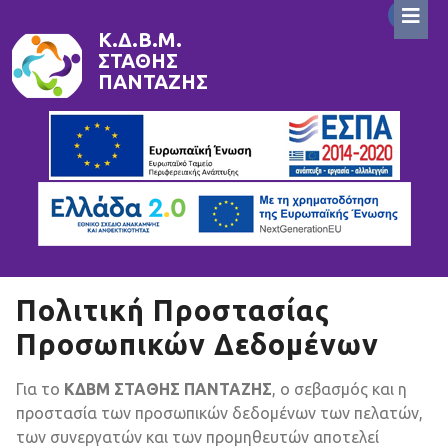
Skip
to
Κ.Δ.Β.Μ.
ΣΤΆΘΗΣ
content
ΠΑΝΤΑΖΉΣ
Πολιτική Προστασίας
Προσωπικών Δεδομένων
Για το
ΚΔΒΜ ΣΤΑΘΗΣ ΠΑΝΤΑΖΗΣ
, ο σεβασμός και η
προστασία των προσωπικών δεδομένων των πελατών,
των συνεργατών και των προμηθευτών αποτελεί