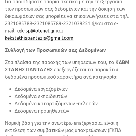
Για οποιαδήποτε απορία σχετικά με την επεξεργασία
των προσωπικών σας δεδομένων και την άσκηση των
δικαιωμάτων σας μπορείτε να επικοινωνήσετε στα τηλ.
2321085788-2321085789-2321039251 ή/και στα e-
mail:
kek-sp@otenet.gr
και
kekstathispantazis@gmail.com
Συλλογή των Προσωπικών σας Δεδομένων
Στα πλαίσια της παροχής των υπηρεσιών του, το
ΚΔΒΜ
ΣΤΑΘΗΣ ΠΑΝΤΑΖΗΣ
επεξεργάζεται τα παρακάτω
δεδομένα προσωπικού χαρακτήρα ανά κατηγορία:
Δεδομένα εργαζομένων
Δεδομένα εκπαιδευτών
Δεδομένα καταρτιζόμενων -πελατών
Δεδομένα προμηθευτών
Νομική βάση για την ανωτέρω επεξεργασία, είναι η
εκτέλεση των συμβατικών μας υποχρεώσεων (ΓΚΠΔ