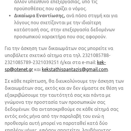
άλλον υπεύθυνο επεξεργασίας, υπό τις
προϋποθέσεις που ορίζει ο νόμος.
Δικαίωμα Εναντίωσης,
ανά πάσα στιγμή και για
λόγους που σχετίζονται με την ιδιαίτερη
κατάστασή σας, στην επεξεργασία δεδομένων
προσωπικού χαρακτήρα που σας αφορούν.
Για την άσκηση των δικαιωμάτων σας μπορείτε να
υποβάλετε σχετικό αίτημα στα τηλ. 2321085788-
2321085789-2321039251 ή/και στα e-mail:
kek-
sp@otenet.gr
και
kekstathispantazis@gmail.com
.
Σε κάθε περίπτωση, θα διευκολύνουμε την άσκηση των
δικαιωμάτων σας, εκτός και αν δεν είμαστε σε θέση να
εξακριβώσουμε την ταυτότητά σας και πάντα με
γνώμονα την προστασία των προσωπικών σας
δεδομένων. Θα ανταποκριθούμε σε κάθε αίτημά σας
εντός ενός μήνα από την παραλαβή του ενώ η
προθεσμία αυτή μπορεί να παραταθεί κατά δύο
επιπλέον μήνες, εφόσον απαιτείται, λαμβάνοντας