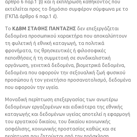
άρθρο 6 παρ.1΄β) και η εκπλήρωση καθήκοντος που
εκτελείται προς το δημόσιο συμφέρον σύμφωνα με το
(ΓΚΠΔ άρθρο 6 παρ.1 έ).
Το
ΚΔΒΜ ΣΤΑΘΗΣ ΠΑΝΤΑΖΗΣ
δεν επεξεργάζεται
δεδομένα προσωπικού χαρακτήρα που αποκαλύπτουν
τη φυλετική ή εθνική καταγωγή, τα πολιτικά
φρονήματα, τις θρησκευτικές ή φιλοσοφικές
πεποιθήσεις ή τη συμμετοχή σε συνδικαλιστική
οργάνωση, γενετικά δεδομένα, βιομετρικά δεδομένα,
δεδομένα που αφορούν την σεξουαλική ζωή φυσικού
προσώπου ή τον γενετήσιο προσανατολισμό, δεδομένα
που αφορούν την υγεία.
Μοναδική περίπτωση επεξεργασίας των ανωτέρω
δεδομένων εργαζομένων και ειδικότερα της εθνικής
καταγωγής και δεδομένων υγείας αποτελεί η εφαρμογή
του εργατικού δικαίου, του δικαίου κοινωνικής
ασφάλισης, κοινωνικής προστασίας καθώς και σε
περίπτωση που ζητούνται από την πρόσκληση