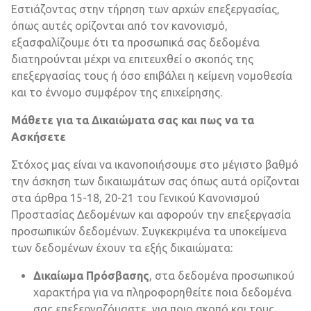
Εστιάζοντας στην τήρηση των αρχών επεξεργασίας,
όπως αυτές ορίζονται από τον κανονισμό,
εξασφαλίζουμε ότι τα προσωπικά σας δεδομένα
διατηρούνται μέχρι να επιτευχθεί ο σκοπός της
επεξεργασίας τους ή όσο επιβάλει η κείμενη νομοθεσία
και το έννομο συμφέρον της επιχείρησης.
Μάθετε για τα Δικαιώματα σας και πως να τα
Ασκήσετε
Στόχος μας είναι να ικανοποιήσουμε στο μέγιστο βαθμό
την άσκηση των δικαιωμάτων σας όπως αυτά ορίζονται
στα άρθρα 15-18, 20-21 του Γενικού Κανονισμού
Προστασίας Δεδομένων και αφορούν την επεξεργασία
προσωπικών δεδομένων. Συγκεκριμένα τα υποκείμενα
των δεδομένων έχουν τα εξής δικαιώματα:
Δικαίωμα Πρόσβασης
, στα δεδομένα προσωπικού
χαρακτήρα για να πληροφορηθείτε ποια δεδομένα
σας επεξεργαζόμαστε, για ποιο σκοπό και τους