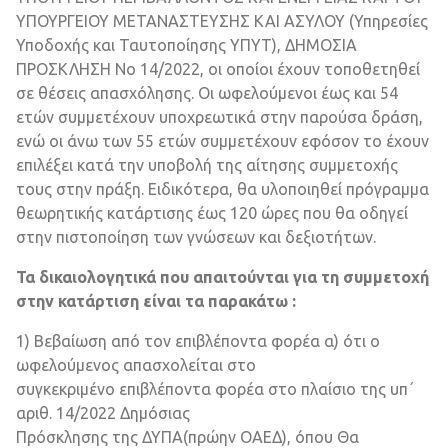
ΥΠΟΥΡΓΕΙΟΥ ΜΕΤΑΝΑΣΤΕΥΣΗΣ ΚΑΙ ΑΣΥΛΟΥ (Υπηρεσίες
Υποδοχής και Ταυτοποίησης ΥΠΥΤ), ΔΗΜΟΣΙΑ
ΠΡΟΣΚΛΗΣΗ Νο 14/2022, οι οποίοι έχουν τοποθετηθεί
σε θέσεις απασχόλησης. Οι ωφελούμενοι έως και 54
ετών συμμετέχουν υποχρεωτικά στην παρούσα δράση,
ενώ οι άνω των 55 ετών συμμετέχουν εφόσον το έχουν
επιλέξει κατά την υποβολή της αίτησης συμμετοχής
τους στην πράξη. Ειδικότερα, θα υλοποιηθεί πρόγραμμα
θεωρητικής κατάρτισης έως 120 ώρες που θα οδηγεί
στην πιστοποίηση των γνώσεων και δεξιοτήτων.
Τα δικαιολογητικά που απαιτούνται για τη συμμετοχή
στην κατάρτιση είναι τα παρακάτω :
1) Βεβαίωση από τον επιβλέποντα φορέα α) ότι ο
ωφελούμενος απασχολείται στο
συγκεκριμένο επιβλέποντα φορέα στο πλαίσιο της υπ΄
αριθ. 14/2022 Δημόσιας
Πρόσκλησης της ΔΥΠΑ(πρώην ΟΑΕΔ), όπου Θα