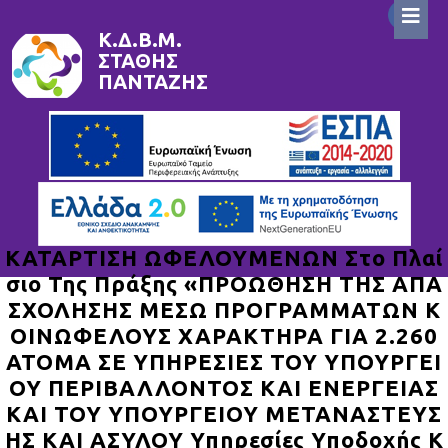
Skip
to
Κ.Δ.Β.Μ.
ΣΤΆΘΗΣ
content
ΠΑΝΤΑΖΉΣ
ΚΑΤΑΡΤΙΣΗ ΩΦΕΛΟΥΜΕΝΩΝ Στο Πλαί
Σιο Της Πράξης «ΠΡΟΩΘΗΣΗ ΤΗΣ ΑΠΑ
ΣΧΟΛΗΣΗΣ ΜΕΣΩ ΠΡΟΓΡΑΜΜΑΤΩΝ Κ
ΟΙΝΩΦΕΛΟΥΣ ΧΑΡΑΚΤΗΡΑ ΓΙΑ 2.260
ΑΤΟΜΑ ΣΕ ΥΠΗΡΕΣΙΕΣ ΤΟΥ ΥΠΟΥΡΓΕΙ
ΟΥ ΠΕΡΙΒΑΛΛΟΝΤΟΣ ΚΑΙ ΕΝΕΡΓΕΙΑΣ
ΚΑΙ ΤΟΥ ΥΠΟΥΡΓΕΙΟΥ ΜΕΤΑΝΑΣΤΕΥΣ
ΗΣ ΚΑΙ ΑΣΥΛΟΥ Υπηρεσίες Υποδοχής Κ