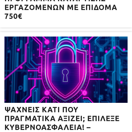
ΕΡΓΑΖΟΜΈΝΩΝ ΜΕ ΕΠΊΔΟΜΑ
750€
ΨΆΧΝΕΙΣ ΚΆΤΙ ΠΟΥ
ΠΡΑΓΜΑΤΙΚΆ ΑΞΊΖΕΙ; ΕΠΊΛΕΞΕ
ΚΥΒΕΡΝΟΑΣΦΆΛΕΙΑ! –