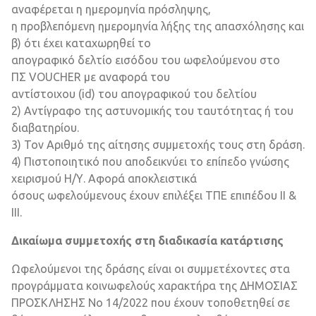
αναφέρεται η ημερομηνία πρόσληψης,
η προβλεπόμενη ημερομηνία λήξης της απασχόλησης και
β) ότι έχει καταχωρηθεί το
απογραφικό δελτίο εισόδου του ωφελούμενου στο
ΠΣ VOUCHER με αναφορά του
αντίστοιχου (id) του απογραφικού του δελτίου
2) Αντίγραφο της αστυνομικής του ταυτότητας ή του
διαβατηρίου.
3) Τον Αριθμό της αίτησης συμμετοχής τους στη δράση.
4) Πιστοποιητικό που αποδεικνύει το επίπεδο γνώσης
χειρισμού Η/Υ. Αφορά αποκλειστικά
όσους ωφελούμενους έχουν επιλέξει ΤΠΕ επιπέδου ΙΙ &
ΙΙΙ.
Δικαίωμα συμμετοχής στη διαδικασία κατάρτισης
Ωφελούμενοι της δράσης είναι οι συμμετέχοντες στα
προγράμματα κοινωφελούς χαρακτήρα της ΔΗΜΟΣΙΑΣ
ΠΡΟΣΚΛΗΣΗΣ Νο 14/2022 που έχουν τοποθετηθεί σε