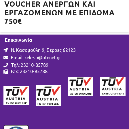
VOUCHER ΑΝΈΡΓΩΝ ΚΑΙ
ΕΡΓΑΖΟΜΈΝΩΝ ΜΕ ΕΠΊΔΟΜΑ
750€
Επικοινωνία
Ν. Κασομούλη 9, Σέρρες 62123
Email:
kek-sp@otenet.gr
Τηλ: 23210-85789
Fax: 23210-85788