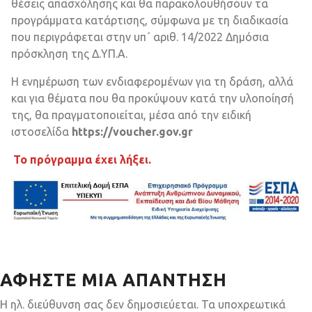
θέσεις απασχόλησης και θα παρακολουθήσουν τα
προγράμματα κατάρτισης, σύμφωνα με τη διαδικασία
που περιγράφεται στην υπ΄ αριθ. 14/2022 Δημόσια
πρόσκληση της Δ.ΥΠ.Α.
Η ενημέρωση των ενδιαφερομένων για τη δράση, αλλά
και για θέματα που θα προκύψουν κατά την υλοποίησή
της, θα πραγματοποιείται, μέσα από την ειδική
ιστοσελίδα
https://voucher.gov.gr
Το πρόγραμμα έχει λήξει.
ΑΦΉΣΤΕ ΜΙΑ ΑΠΆΝΤΗΣΗ
Η ηλ. διεύθυνση σας δεν δημοσιεύεται.
Τα υποχρεωτικά