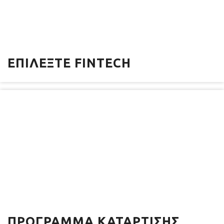
ΕΠΙΛΈΞΤΕ FINTECH
ΠΡΌΓΡΑΜΜΑ ΚΑΤΆΡΤΙΣΗΣ