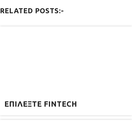
RELATED POSTS:-
ΕΠΙΛΈΞΤΕ FINTECH