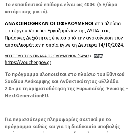
Το εκπαιδευτικό επίδομα είναι ως 400€ (5 €/ώρα
κατάρτισης μικτά).
ΑΝΑΚΟΙΝΩΘΗΚΑΝ ΟΙ ΩΦΕΛΟΥΜΕΝΟΙ
στα πλαίσια
του έργου Voucher Εργαζομένων της ΔΥΠΑ στις
Πράσινες Δεξιότητες έπειτα από την ανακοίνωση των
αποτελεσμάτων η οποία έγινε τη Δευτέρα 14/10/2024.
ΔΕΙΤΕ ΕΔΩ ΤΟΝ ΠΙΝΑΚΑ ΩΦΕΛΟΥΜΕΝΩΝ (ΚΑΥΑΣ)
Λήψη
https://voucher.gov.gr
Το πρόγραμμα υλοποιείται στο πλαίσιο του Εθνικού
Σχεδίου Ανάκαμψης και Ανθεκτικότητας «Ελλάδα
2.0» με τη χρηματοδότηση της Ευρωπαϊκής Ένωσης –
NextGenerationEU.
Για περισσότερες πληροφορίες σχετικά με το
πρόγραμμα καθώς και για τη διαδικασία υποβολής