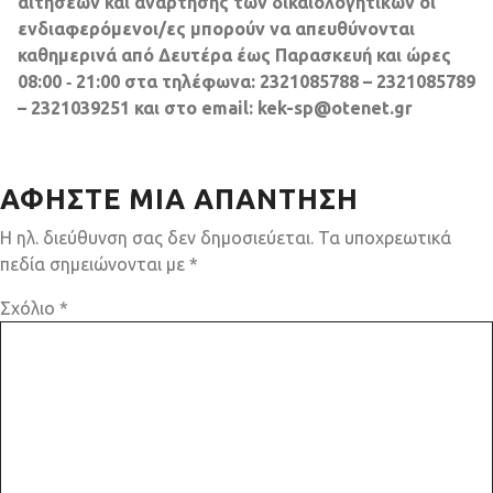
αιτήσεων και ανάρτησης των δικαιολογητικών οι
ενδιαφερόμενοι/ες μπορούν να απευθύνονται
καθημερινά από Δευτέρα έως Παρασκευή και ώρες
08:00 ‐ 21:00 στα τηλέφωνα: 2321085788 – 2321085789
– 2321039251 και στο email: kek-sp@otenet.gr
ΑΦΉΣΤΕ ΜΙΑ ΑΠΆΝΤΗΣΗ
Η ηλ. διεύθυνση σας δεν δημοσιεύεται.
Τα υποχρεωτικά
πεδία σημειώνονται με
*
Σχόλιο
*