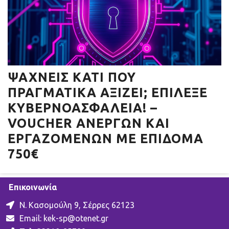
ΨΆΧΝΕΙΣ ΚΆΤΙ ΠΟΥ
ΠΡΑΓΜΑΤΙΚΆ ΑΞΊΖΕΙ; ΕΠΊΛΕΞΕ
ΚΥΒΕΡΝΟΑΣΦΆΛΕΙΑ! –
VOUCHER ΑΝΈΡΓΩΝ ΚΑΙ
ΕΡΓΑΖΟΜΈΝΩΝ ΜΕ ΕΠΊΔΟΜΑ
750€
Επικοινωνία
Ν. Κασομούλη 9, Σέρρες 62123
Email:
kek-sp@otenet.gr