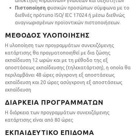
απόκτηση «πράσινων» γνώσεων και δεξιοτήτων
Πιστοποίηση
φυσικών προσώπων σύμφωνα με το
διεθνές πρότυπο ISO/ IEC 17024 ή μέσω διεθνώς
αναγνωρισμένων προϊοντικών πιστοποιήσεων.
ΜΈΘΟΔΟΣ ΥΛΟΠΟΊΗΣΗΣ
Η υλοποίηση των προγραμμάτων συνεχιζόμενης
κατάρτισης θα πραγματοποιηθεί με δια ζώσης
εκπαίδευση 12 ωρών και με τη μέθοδο της εξ
αποστάσεως εκπαίδευσης (τηλεκατάρτιση), η οποία θα
περιλαμβάνει 48 ώρες σύγχρονη εξ αποστάσεως
εκπαίδευση και 20 ώρες ασύγχρονη εξ αποστάσεως
εκπαίδευση
ΔΙΆΡΚΕΙΑ ΠΡΟΓΡΑΜΜΆΤΩΝ
Η διάρκεια των προγραμμάτων συνεχιζόμενης
κατάρτισης είναι από 80 ώρες
ΕΚΠΑΙΔΕΥΤΙΚΌ ΕΠΊΔΟΜΑ