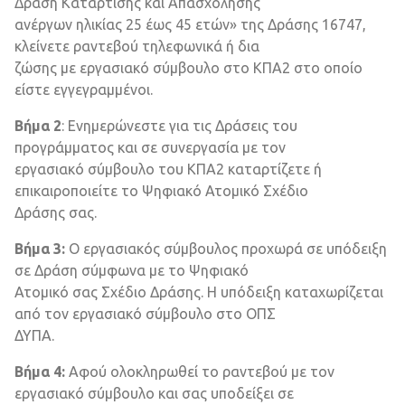
Δράση Κατάρτισης και Απασχόλησης
ανέργων ηλικίας 25 έως 45 ετών» της Δράσης 16747,
κλείνετε ραντεβού τηλεφωνικά ή δια
ζώσης με εργασιακό σύμβουλο στο ΚΠΑ2 στο οποίο
είστε εγγεγραμμένοι.
Βήμα 2
: Ενημερώνεστε για τις Δράσεις του
προγράμματος και σε συνεργασία με τον
εργασιακό σύμβουλο του ΚΠΑ2 καταρτίζετε ή
επικαιροποιείτε το Ψηφιακό Ατομικό Σχέδιο
Δράσης σας.
Βήμα 3:
Ο εργασιακός σύμβουλος προχωρά σε υπόδειξη
σε Δράση σύμφωνα με το Ψηφιακό
Ατομικό σας Σχέδιο Δράσης. Η υπόδειξη καταχωρίζεται
από τον εργασιακό σύμβουλο στο ΟΠΣ
ΔΥΠΑ.
Βήμα 4:
Αφού ολοκληρωθεί το ραντεβού με τον
εργασιακό σύμβουλο και σας υποδείξει σε