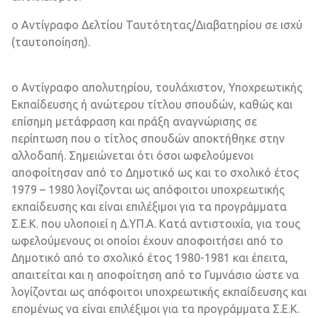
o Αντίγραφο Δελτίου Ταυτότητας/Διαβατηρίου σε ισχύ
(ταυτοποίηση).
o Αντίγραφο απολυτηρίου, τουλάχιστον, Υποχρεωτικής
Εκπαίδευσης ή ανώτερου τίτλου σπουδών, καθώς και
επίσημη μετάφραση και πράξη αναγνώρισης σε
περίπτωση που ο τίτλος σπουδών αποκτήθηκε στην
αλλοδαπή. Σημειώνεται ότι όσοι ωφελούμενοι
αποφοίτησαν από το Δημοτικό ως και το σχολικό έτος
1979 – 1980 λογίζονται ως απόφοιτοι υποχρεωτικής
εκπαίδευσης και είναι επιλέξιμοι για τα προγράμματα
Σ.Ε.Κ. που υλοποιεί η Δ.ΥΠ.Α. Κατά αντιστοιχία, για τους
ωφελούμενους οι οποίοι έχουν αποφοιτήσει από το
Δημοτικό από το σχολικό έτος 1980-1981 και έπειτα,
απαιτείται και η αποφοίτηση από το Γυμνάσιο ώστε να
λογίζονται ως απόφοιτοι υποχρεωτικής εκπαίδευσης και
επομένως να είναι επιλέξιμοι για τα προγράμματα Σ.Ε.Κ.