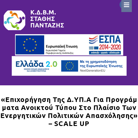
Skip
to
Κ.Δ.Β.Μ.
ΣΤΆΘΗΣ
content
ΠΑΝΤΑΖΉΣ
«Επιχορήγηση Της Δ.ΥΠ.Α Για Προγράμ
Ματα Ανοικτού Τύπου Στο Πλαίσιο Των
Ενεργητικών Πολιτικών Απασχόλησης»
– SCALE UP