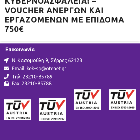
ΚΥΒΕΡΝΟΑΣΦΆΛΕΙΑ! –
VOUCHER ΑΝΈΡΓΩΝ ΚΑΙ
ΕΡΓΑΖΟΜΈΝΩΝ ΜΕ ΕΠΊΔΟΜΑ
750€
Επικοινωνία
Ν. Κασομούλη 9, Σέρρες 62123
Email:
kek-sp@otenet.gr
Τηλ: 23210-85789
Fax: 23210-85788