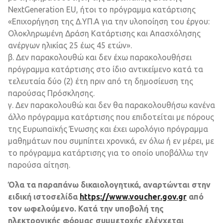
NextGeneration EU, ήτοι το πρόγραμμα κατάρτισης
«Επιχορήγηση της Δ.ΥΠ.Α για την υλοποίηση του έργου:
Ολοκληρωμένη Δράση Κατάρτισης και Απασχόλησης
ανέργων ηλικίας 25 έως 45 ετών».
β. Δεν παρακολουθώ και δεν έχω παρακολουθήσει
πρόγραμμα κατάρτισης στο ίδιο αντικείμενο κατά τα
τελευταία δύο (2) έτη πριν από τη δημοσίευση της
παρούσας Πρόσκλησης.
γ. Δεν παρακολουθώ και δεν θα παρακολουθήσω κανένα
άλλο πρόγραμμα κατάρτισης που επιδοτείται με πόρους
της Ευρωπαϊκής Ένωσης και έχει ωρολόγιο πρόγραμμα
μαθημάτων που συμπίπτει χρονικά, εν όλω ή εν μέρει, με
το πρόγραμμα κατάρτισης για το οποίο υποβάλλω την
παρούσα αίτηση.
Όλα τα παραπάνω δικαιολογητικά, αναρτώνται στην
ειδική ιστοσελίδα
https://www.voucher.gov.gr
από
τον ωφελούμενο. Κατά την υποβολή της
ηλεκτρονικής φόρμας συμμετοχής ελέγχεται