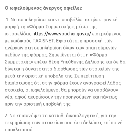
Ο ωφελούμενος άνεργος οφείλει:
1. Να συμπληρώσει και να υποβάλλει σε ηλεκτρονική
μορφή τη «Φόρμα Συμμετοχής», μέσω της
ιστοσελίδας
https://www.voucher.gov.gr/
εισερχόμενος
με κωδικούς TAXISNET. Εφιστάται η προσοχή των
ανέργων στη συμπλήρωση όλων των απαιτούμενων
πεδίων της φόρμας. Σημειώνεται ότι, η «Φόρμα
Συμμετοχής» επέχει θέση Υπεύθυνης Δήλωσης και δε θα
δίνεται η δυνατότητα διόρθωσης των στοιχείων της
μετά την οριστική υποβολή της. Σε περίπτωση
διαπίστωσης ότι στην φόρμα έχουν αναγραφεί λάθος
στοιχεία, οι ωφελούμενοι θα μπορούν να υποβάλουν
νέα, αφού ακυρώσουν την προηγούμενη και πάντως
πριν την οριστική υποβολή της.
2. Να επισυνάψει τα κάτωθι δικαιολογητικά, για την
τεκμηρίωση των στοιχείων που έχει δηλώσει, επί ποινή
αποκλεισμού: