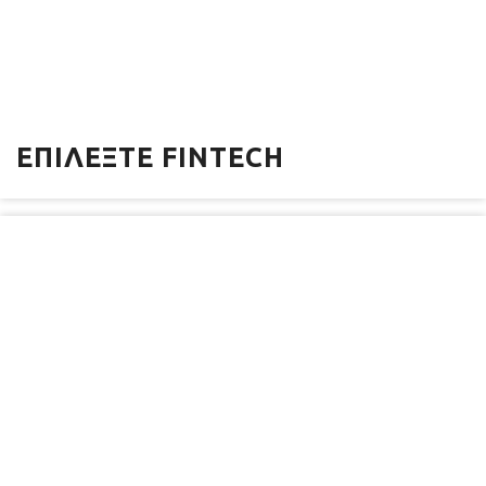
ΕΠΙΛΈΞΤΕ FINTECH