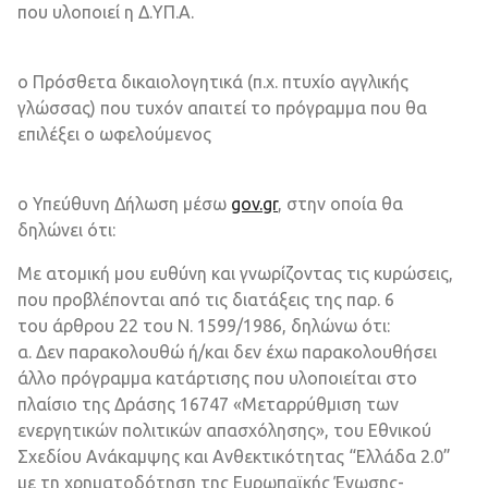
που υλοποιεί η Δ.ΥΠ.Α.
o Πρόσθετα δικαιολογητικά (π.χ. πτυχίο αγγλικής
γλώσσας) που τυχόν απαιτεί το πρόγραμμα που θα
επιλέξει ο ωφελούμενος
o Υπεύθυνη Δήλωση μέσω
gov.gr
, στην οποία θα
δηλώνει ότι:
Με ατομική μου ευθύνη και γνωρίζοντας τις κυρώσεις,
που προβλέπονται από τις διατάξεις της παρ. 6
του άρθρου 22 του Ν. 1599/1986, δηλώνω ότι:
α. Δεν παρακολουθώ ή/και δεν έχω παρακολουθήσει
άλλο πρόγραμμα κατάρτισης που υλοποιείται στο
πλαίσιο της Δράσης 16747 «Μεταρρύθμιση των
ενεργητικών πολιτικών απασχόλησης», του Εθνικού
Σχεδίου Ανάκαμψης και Ανθεκτικότητας “Ελλάδα 2.0”
με τη χρηματοδότηση της Ευρωπαϊκής Ένωσης-