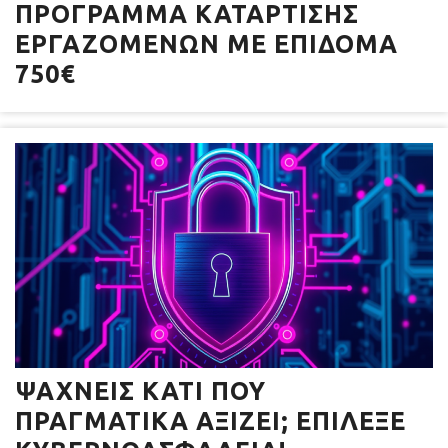
ΠΡΌΓΡΑΜΜΑ ΚΑΤΆΡΤΙΣΗΣ
ΕΡΓΑΖΟΜΈΝΩΝ ΜΕ ΕΠΊΔΟΜΑ
750€
ΨΆΧΝΕΙΣ ΚΆΤΙ ΠΟΥ
ΠΡΑΓΜΑΤΙΚΆ ΑΞΊΖΕΙ; ΕΠΊΛΕΞΕ