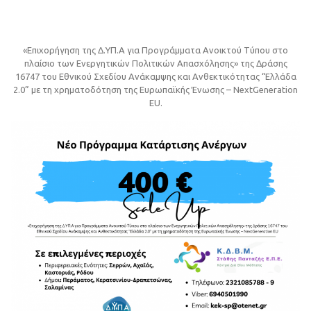
«Επιχορήγηση της Δ.ΥΠ.Α για Προγράμματα Ανοικτού Τύπου στο
πλαίσιο των Ενεργητικών Πολιτικών Απασχόλησης» της Δράσης
16747 του Εθνικού Σχεδίου Ανάκαμψης και Ανθεκτικότητας “Ελλάδα
2.0” με τη χρηματοδότηση της Ευρωπαϊκής Ένωσης – NextGeneration
EU.