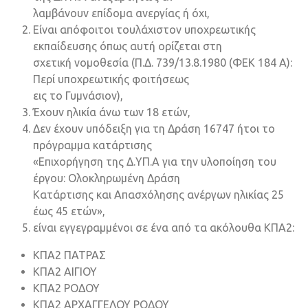
λαμβάνουν επίδομα ανεργίας ή όχι,
Είναι απόφοιτοι τουλάχιστον υποχρεωτικής
εκπαίδευσης όπως αυτή ορίζεται στη
σχετική νομοθεσία (Π.Δ. 739/13.8.1980 (ΦΕΚ 184 Α):
Περί υποχρεωτικής φοιτήσεως
εις το Γυμνάσιον),
Έχουν ηλικία άνω των 18 ετών,
Δεν έχουν υπόδειξη για τη Δράση 16747 ήτοι το
πρόγραμμα κατάρτισης
«Επιχορήγηση της Δ.ΥΠ.Α για την υλοποίηση του
έργου: Ολοκληρωμένη Δράση
Κατάρτισης και Απασχόλησης ανέργων ηλικίας 25
έως 45 ετών»,
είναι εγγεγραμμένοι σε ένα από τα ακόλουθα ΚΠΑ2:
ΚΠΑ2 ΠΑΤΡΑΣ
ΚΠΑ2 ΑΙΓΙΟΥ
ΚΠΑ2 ΡΟΔΟΥ
ΚΠΑ2 ΑΡΧΑΓΓΕΛΟΥ ΡΟΔΟΥ