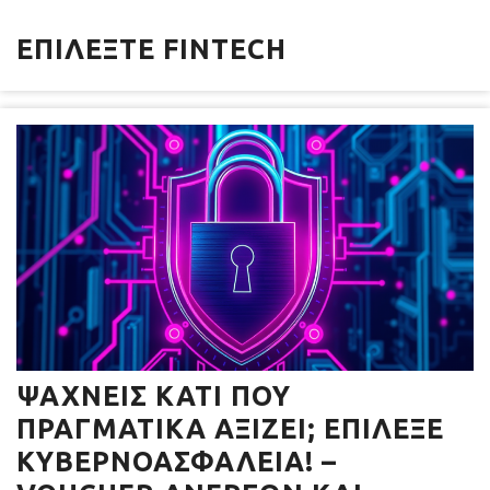
ΕΠΙΛΈΞΤΕ FINTECH
ΨΆΧΝΕΙΣ ΚΆΤΙ ΠΟΥ
ΠΡΑΓΜΑΤΙΚΆ ΑΞΊΖΕΙ; ΕΠΊΛΕΞΕ
ΚΥΒΕΡΝΟΑΣΦΆΛΕΙΑ! –