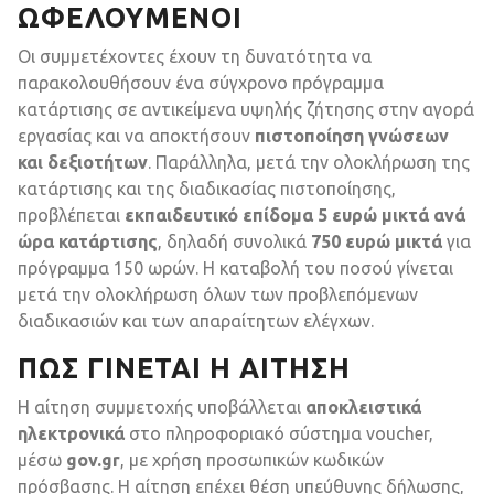
ΩΦΕΛΟΎΜΕΝΟΙ
Οι συμμετέχοντες έχουν τη δυνατότητα να
παρακολουθήσουν ένα σύγχρονο πρόγραμμα
κατάρτισης σε αντικείμενα υψηλής ζήτησης στην αγορά
εργασίας και να αποκτήσουν
πιστοποίηση γνώσεων
και δεξιοτήτων
. Παράλληλα, μετά την ολοκλήρωση της
κατάρτισης και της διαδικασίας πιστοποίησης,
προβλέπεται
εκπαιδευτικό επίδομα 5 ευρώ μικτά ανά
ώρα κατάρτισης
, δηλαδή συνολικά
750 ευρώ μικτά
για
πρόγραμμα 150 ωρών. Η καταβολή του ποσού γίνεται
μετά την ολοκλήρωση όλων των προβλεπόμενων
διαδικασιών και των απαραίτητων ελέγχων.
ΠΏΣ ΓΊΝΕΤΑΙ Η ΑΊΤΗΣΗ
Η αίτηση συμμετοχής υποβάλλεται
αποκλειστικά
ηλεκτρονικά
στο πληροφοριακό σύστημα voucher,
μέσω
gov.gr
, με χρήση προσωπικών κωδικών
πρόσβασης. Η αίτηση επέχει θέση υπεύθυνης δήλωσης,