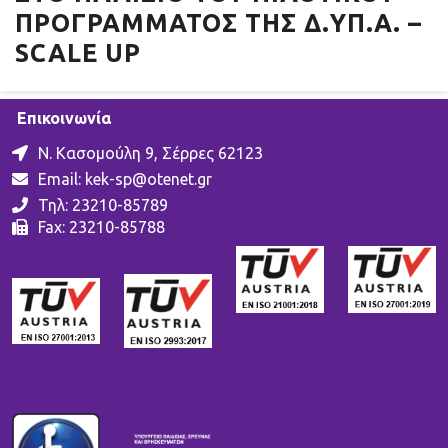
ΠΡΟΓΡΆΜΜΑΤΟΣ ΤΗΣ Δ.ΥΠ.Α. –
SCALE UP
Επικοινωνία
Ν. Κασομούλη 9, Σέρρες 62123
Email:
kek-sp@otenet.gr
Τηλ: 23210-85789
Fax: 23210-85788