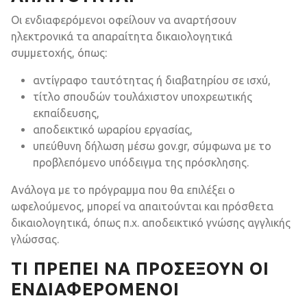
Οι ενδιαφερόμενοι οφείλουν να αναρτήσουν
ηλεκτρονικά τα απαραίτητα δικαιολογητικά
συμμετοχής, όπως:
αντίγραφο ταυτότητας ή διαβατηρίου σε ισχύ,
τίτλο σπουδών τουλάχιστον υποχρεωτικής
εκπαίδευσης,
αποδεικτικό ωραρίου εργασίας,
υπεύθυνη δήλωση μέσω gov.gr, σύμφωνα με το
προβλεπόμενο υπόδειγμα της πρόσκλησης.
Ανάλογα με το πρόγραμμα που θα επιλέξει ο
ωφελούμενος, μπορεί να απαιτούνται και πρόσθετα
δικαιολογητικά, όπως π.χ. αποδεικτικό γνώσης αγγλικής
γλώσσας.
ΤΙ ΠΡΈΠΕΙ ΝΑ ΠΡΟΣΈΞΟΥΝ ΟΙ
ΕΝΔΙΑΦΕΡΌΜΕΝΟΙ