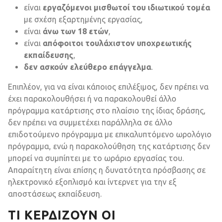
είναι
εργαζόμενοι μισθωτοί του ιδιωτικού τομέα
με σχέση εξαρτημένης εργασίας,
είναι
άνω των 18 ετών
,
είναι
απόφοιτοι τουλάχιστον υποχρεωτικής
εκπαίδευσης
,
δεν ασκούν ελεύθερο επάγγελμα
.
Επιπλέον, για να είναι κάποιος επιλέξιμος, δεν πρέπει να
έχει παρακολουθήσει ή να παρακολουθεί άλλο
πρόγραμμα κατάρτισης στο πλαίσιο της ίδιας δράσης,
δεν πρέπει να συμμετέχει παράλληλα σε άλλο
επιδοτούμενο πρόγραμμα με επικαλυπτόμενο ωρολόγιο
πρόγραμμα, ενώ η παρακολούθηση της κατάρτισης δεν
μπορεί να συμπίπτει με το ωράριο εργασίας του.
Απαραίτητη είναι επίσης η δυνατότητα πρόσβασης σε
ηλεκτρονικό εξοπλισμό και ίντερνετ για την εξ
αποστάσεως εκπαίδευση.
ΤΙ ΚΕΡΔΊΖΟΥΝ ΟΙ