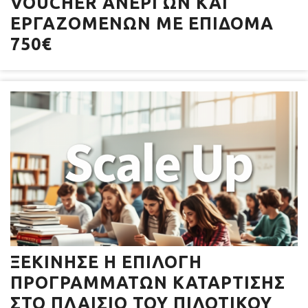
VOUCHER ΑΝΈΡΓΩΝ ΚΑΙ
ΕΡΓΑΖΟΜΈΝΩΝ ΜΕ ΕΠΊΔΟΜΑ
750€
ΞΕΚΊΝΗΣΕ Η ΕΠΙΛΟΓΉ
ΠΡΟΓΡΑΜΜΆΤΩΝ ΚΑΤΆΡΤΙΣΗΣ
ΣΤΟ ΠΛΑΊΣΙΟ ΤΟΥ ΠΙΛΟΤΙΚΟΎ