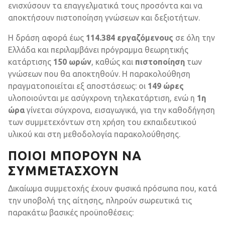
ενισχύσουν τα επαγγελματικά τους προσόντα και να
αποκτήσουν πιστοποίηση γνώσεων και δεξιοτήτων.
Η δράση αφορά έως
114.384 εργαζόμενους
σε όλη την
Ελλάδα και περιλαμβάνει πρόγραμμα θεωρητικής
κατάρτισης
150 ωρών
, καθώς και
πιστοποίηση
των
γνώσεων που θα αποκτηθούν. Η παρακολούθηση
πραγματοποιείται εξ αποστάσεως: οι
149 ώρες
υλοποιούνται με ασύγχρονη τηλεκατάρτιση, ενώ η
1η
ώρα
γίνεται σύγχρονα, εισαγωγικά, για την καθοδήγηση
των συμμετεχόντων στη χρήση του εκπαιδευτικού
υλικού και στη μεθοδολογία παρακολούθησης.
ΠΟΙΟΙ ΜΠΟΡΟΎΝ ΝΑ
ΣΥΜΜΕΤΆΣΧΟΥΝ
Δικαίωμα συμμετοχής έχουν φυσικά πρόσωπα που, κατά
την υποβολή της αίτησης, πληρούν σωρευτικά τις
παρακάτω βασικές προϋποθέσεις: